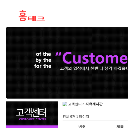
고객센터 >
자유게시판
전체 0건
1 페이지
번호
제목