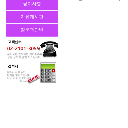
공지사항
자유게시판
질문과답변